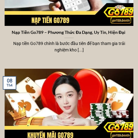
Nạp Tiền Go789 – Phương Thức Đa Dạng, Uy Tín, Hiện Đại
Nạp tiền Go789 chính là bước đầu tiên để bạn tham gia trải
nghiệm kho [...]
08
Th4