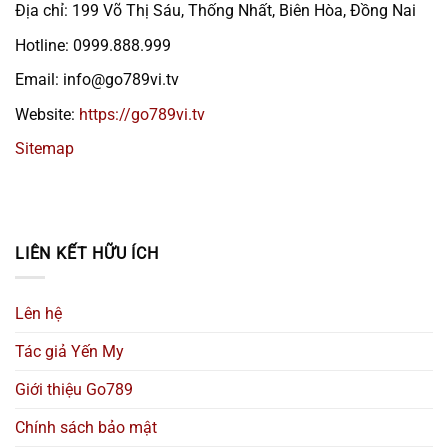
Địa chỉ: 199 Võ Thị Sáu, Thống Nhất, Biên Hòa, Đồng Nai
Hotline: 0999.888.999
Email:
info@go789vi.tv
Website:
https://go789vi.tv
Sitemap
LIÊN KẾT HỮU ÍCH
Lên hệ
Tác giả Yến My
Giới thiệu Go789
Chính sách bảo mật