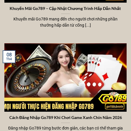
Khuyến Mãi Go789 – Cập Nhật Chương Trình Hấp Dẫn Nhất
Khuyến mãi Go789 mang đến cho người chơi những phần
thưởng hấp dẫn từ cổng [...]
08
Th4
Cách Đăng Nhập Go789 Khi Chơi Game Xanh Chín Năm 2026
Đăng nhập Go789 từng bước đơn giản, các bạn có thể tham gia