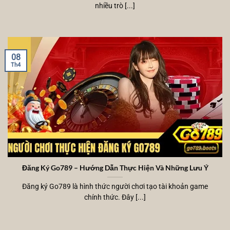
nhiều trò [...]
08
Th4
Đăng Ký Go789 – Hướng Dẫn Thực Hiện Và Những Lưu Ý
Đăng ký Go789 là hình thức người chơi tạo tài khoản game
chính thức. Đây [...]