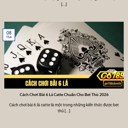
[...]
08
Th4
Cách Chơi Bài 6 Lá Catte Chuẩn Cho Bet Thủ 2026
Cách chơi bài 6 lá catte là một trong những kiến thức được bet
thủ [...]